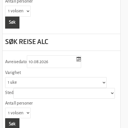
Antall personer
Søk
SØK REISE ALC
Avreisedato
Varighet
Sted
Antall personer
Søk