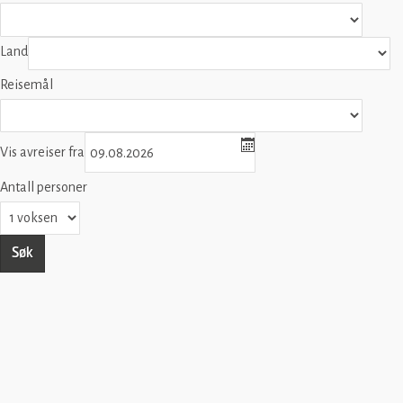
Land
Reisemål
Vis avreiser fra
Antall personer
Søk